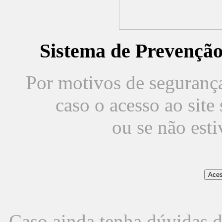
Sistema de Prevençã
Por motivos de segurança,
caso o acesso ao sit
ou se não est
Caso ainda tenha dúvidas d