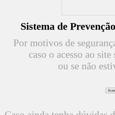
Sistema de Prevençã
Por motivos de segurança,
caso o acesso ao sit
ou se não est
Caso ainda tenha dúvidas d