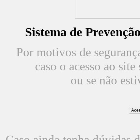
Sistema de Prevençã
Por motivos de segurança,
caso o acesso ao sit
ou se não est
Caso ainda tenha dúvidas d