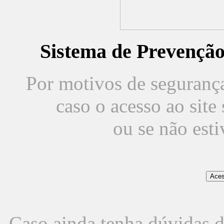
Sistema de Prevençã
Por motivos de segurança,
caso o acesso ao sit
ou se não est
Caso ainda tenha dúvidas d