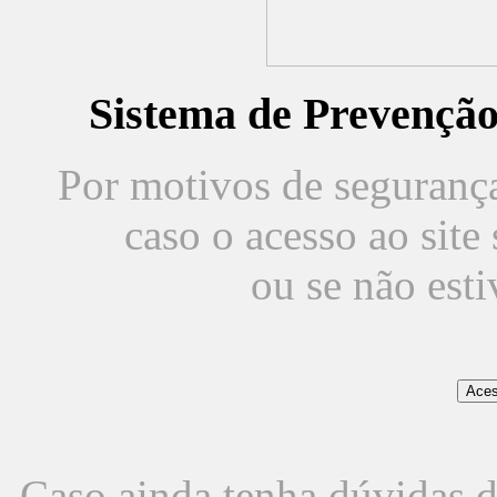
Sistema de Prevençã
Por motivos de segurança,
caso o acesso ao sit
ou se não est
Caso ainda tenha dúvidas d