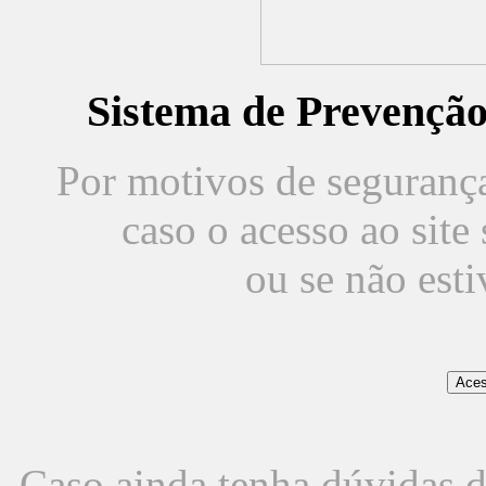
Sistema de Prevençã
Por motivos de segurança,
caso o acesso ao sit
ou se não est
Caso ainda tenha dúvidas d