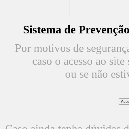
Sistema de Prevençã
Por motivos de segurança,
caso o acesso ao sit
ou se não est
Caso ainda tenha dúvidas d