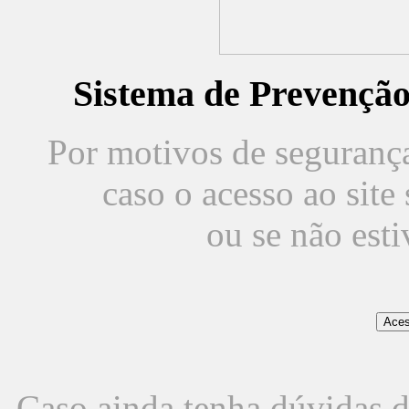
Sistema de Prevençã
Por motivos de segurança,
caso o acesso ao sit
ou se não est
Caso ainda tenha dúvidas d