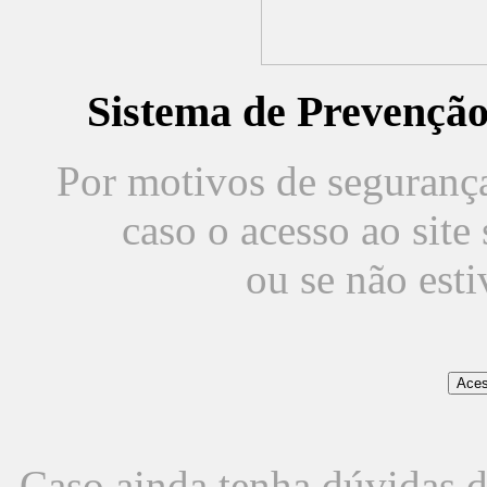
Sistema de Prevençã
Por motivos de segurança,
caso o acesso ao sit
ou se não est
Caso ainda tenha dúvidas d