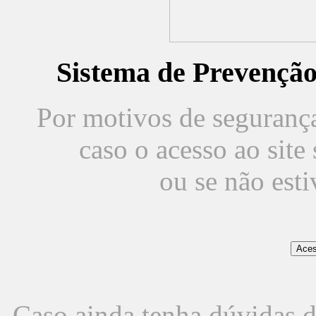
Sistema de Prevençã
Por motivos de segurança,
caso o acesso ao sit
ou se não est
Caso ainda tenha dúvidas d