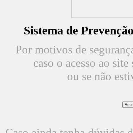
Sistema de Prevençã
Por motivos de segurança,
caso o acesso ao sit
ou se não est
Caso ainda tenha dúvidas d