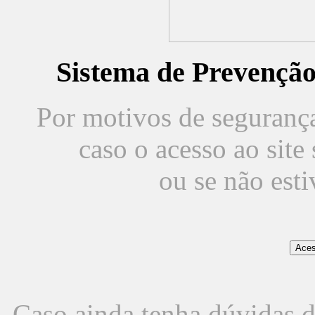
Sistema de Prevençã
Por motivos de segurança,
caso o acesso ao sit
ou se não est
Caso ainda tenha dúvidas d