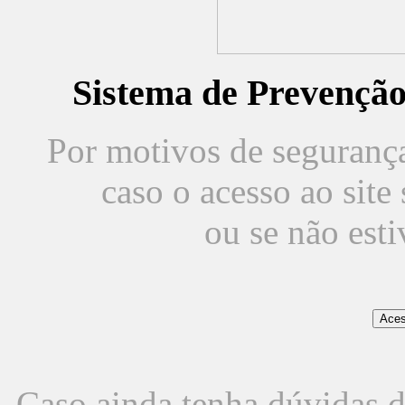
Sistema de Prevençã
Por motivos de segurança,
caso o acesso ao sit
ou se não est
Caso ainda tenha dúvidas d