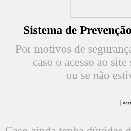
Sistema de Prevençã
Por motivos de segurança,
caso o acesso ao sit
ou se não est
Caso ainda tenha dúvidas d