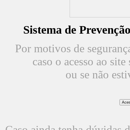
Sistema de Prevençã
Por motivos de segurança,
caso o acesso ao sit
ou se não est
Caso ainda tenha dúvidas d