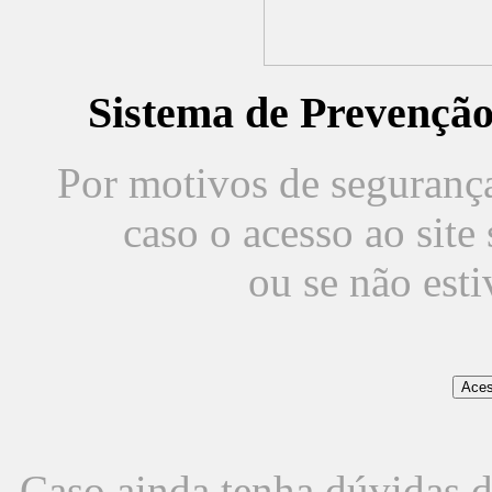
Sistema de Prevençã
Por motivos de segurança,
caso o acesso ao sit
ou se não est
Caso ainda tenha dúvidas d