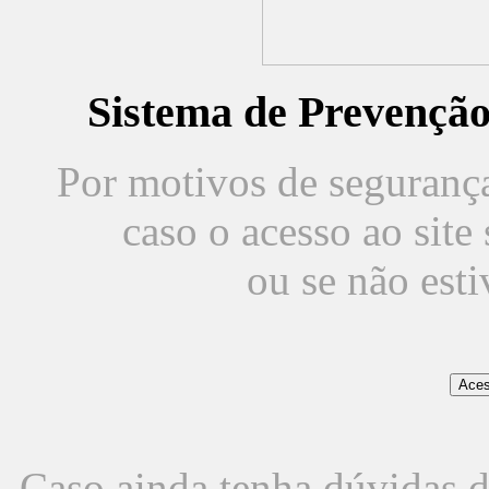
Sistema de Prevençã
Por motivos de segurança,
caso o acesso ao sit
ou se não est
Caso ainda tenha dúvidas d