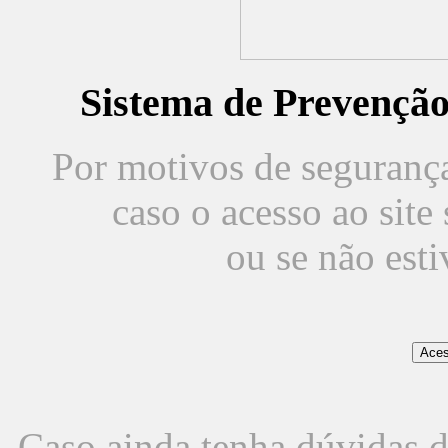
Sistema de Prevençã
Por motivos de segurança,
caso o acesso ao sit
ou se não est
Caso ainda tenha dúvidas d