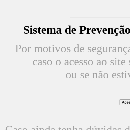
Sistema de Prevençã
Por motivos de segurança,
caso o acesso ao sit
ou se não est
Caso ainda tenha dúvidas d