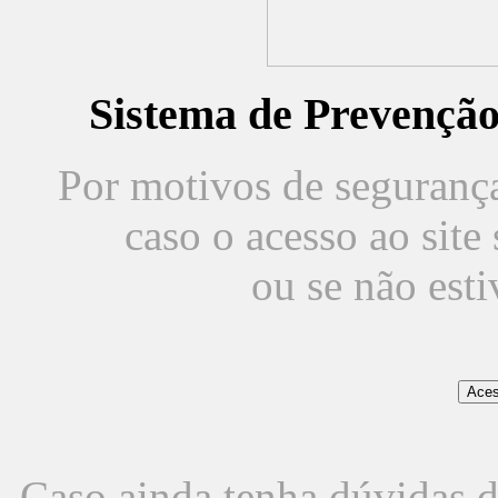
Sistema de Prevençã
Por motivos de segurança,
caso o acesso ao sit
ou se não est
Caso ainda tenha dúvidas d