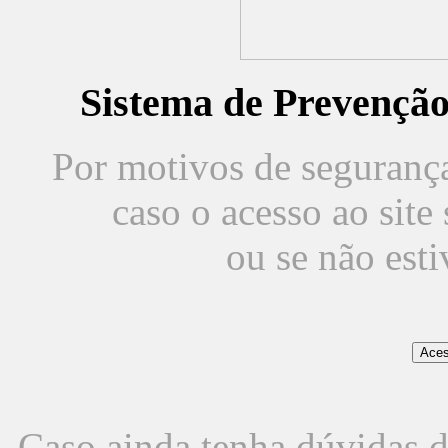
Sistema de Prevençã
Por motivos de segurança,
caso o acesso ao sit
ou se não est
Caso ainda tenha dúvidas d