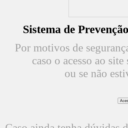
Sistema de Prevençã
Por motivos de segurança,
caso o acesso ao sit
ou se não est
Caso ainda tenha dúvidas d