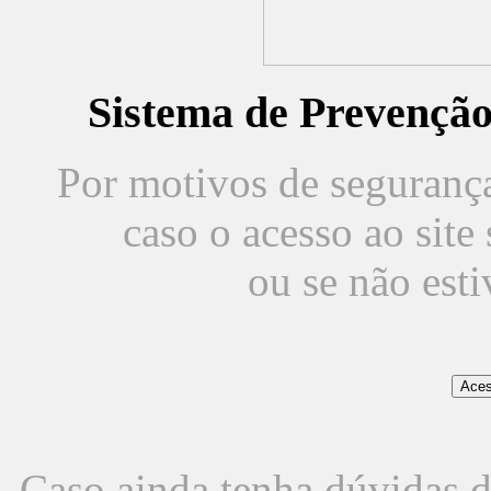
Sistema de Prevençã
Por motivos de segurança,
caso o acesso ao sit
ou se não est
Caso ainda tenha dúvidas d