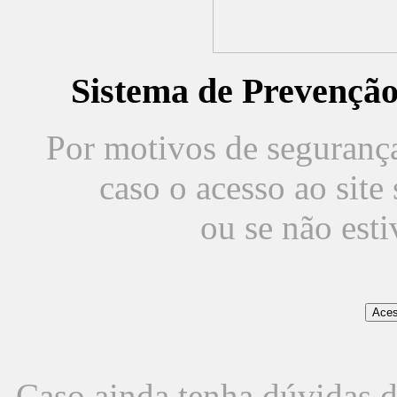
Sistema de Prevençã
Por motivos de segurança,
caso o acesso ao sit
ou se não est
Caso ainda tenha dúvidas d