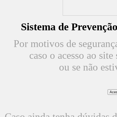
Sistema de Prevençã
Por motivos de segurança,
caso o acesso ao sit
ou se não est
Caso ainda tenha dúvidas d