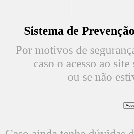
Sistema de Prevençã
Por motivos de segurança,
caso o acesso ao sit
ou se não est
Caso ainda tenha dúvidas d