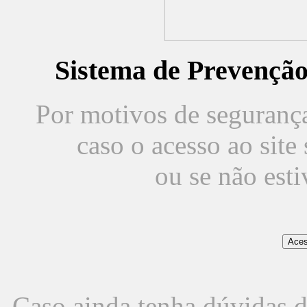
Sistema de Prevençã
Por motivos de segurança,
caso o acesso ao sit
ou se não est
Caso ainda tenha dúvidas d