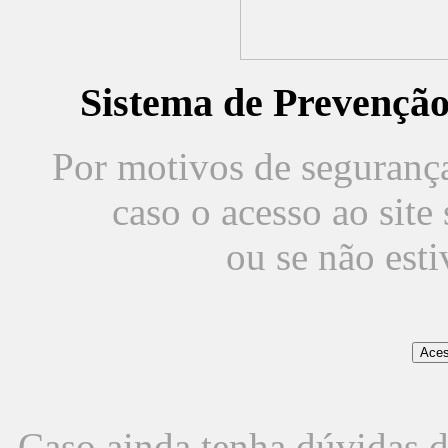
Sistema de Prevençã
Por motivos de segurança,
caso o acesso ao sit
ou se não est
Caso ainda tenha dúvidas d