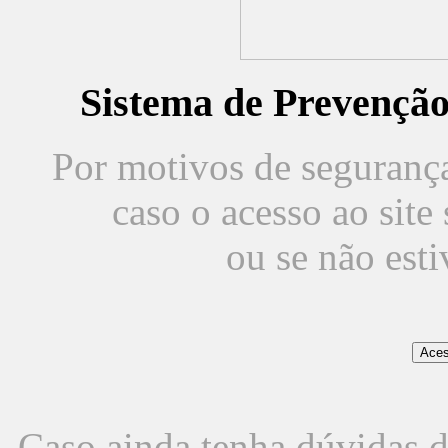
Sistema de Prevençã
Por motivos de segurança,
caso o acesso ao sit
ou se não est
Caso ainda tenha dúvidas d