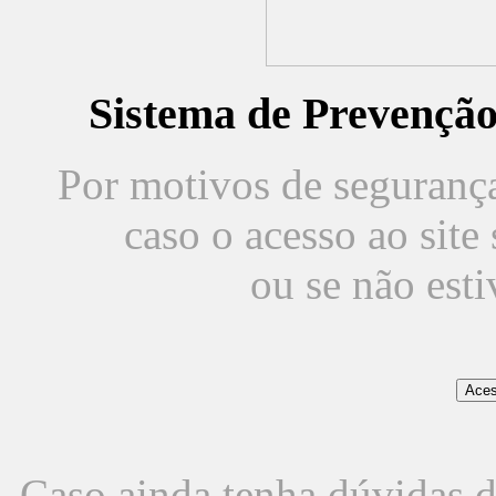
Sistema de Prevençã
Por motivos de segurança,
caso o acesso ao sit
ou se não est
Caso ainda tenha dúvidas d