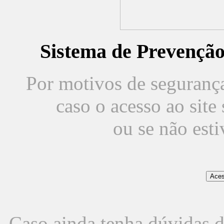
Sistema de Prevençã
Por motivos de segurança,
caso o acesso ao sit
ou se não est
Caso ainda tenha dúvidas d