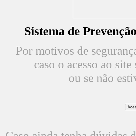
Sistema de Prevençã
Por motivos de segurança,
caso o acesso ao sit
ou se não est
Caso ainda tenha dúvidas d