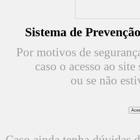
Sistema de Prevençã
Por motivos de segurança,
caso o acesso ao sit
ou se não est
Caso ainda tenha dúvidas d