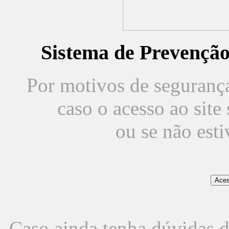
Sistema de Prevençã
Por motivos de segurança,
caso o acesso ao sit
ou se não est
Caso ainda tenha dúvidas d