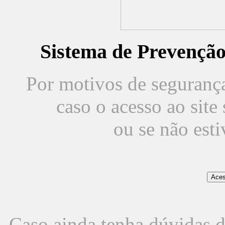
Sistema de Prevençã
Por motivos de segurança,
caso o acesso ao sit
ou se não est
Caso ainda tenha dúvidas d