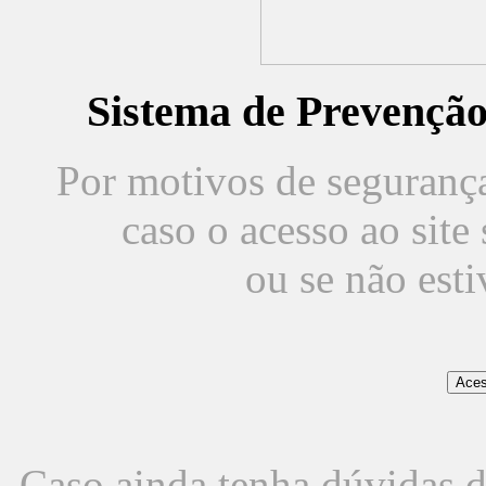
Sistema de Prevençã
Por motivos de segurança,
caso o acesso ao sit
ou se não est
Caso ainda tenha dúvidas d