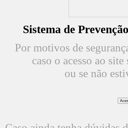
Sistema de Prevençã
Por motivos de segurança,
caso o acesso ao sit
ou se não est
Caso ainda tenha dúvidas d