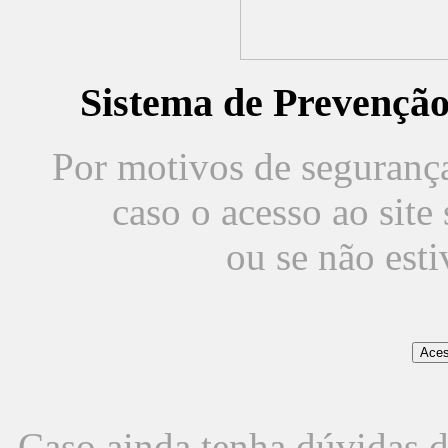
Sistema de Prevençã
Por motivos de segurança,
caso o acesso ao sit
ou se não est
Caso ainda tenha dúvidas d