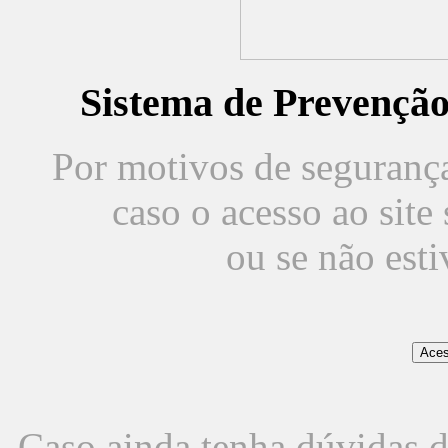
Sistema de Prevençã
Por motivos de segurança,
caso o acesso ao sit
ou se não est
Caso ainda tenha dúvidas d