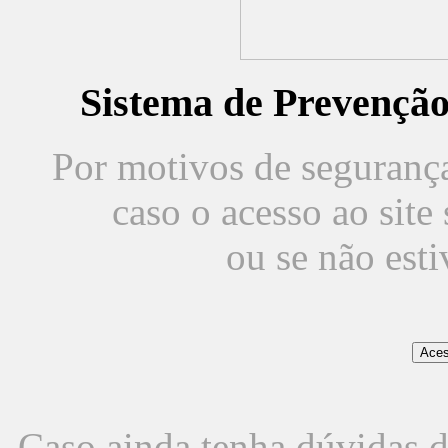
Sistema de Prevençã
Por motivos de segurança,
caso o acesso ao sit
ou se não est
Caso ainda tenha dúvidas d