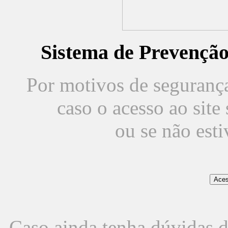
Sistema de Prevençã
Por motivos de segurança,
caso o acesso ao sit
ou se não est
Caso ainda tenha dúvidas d