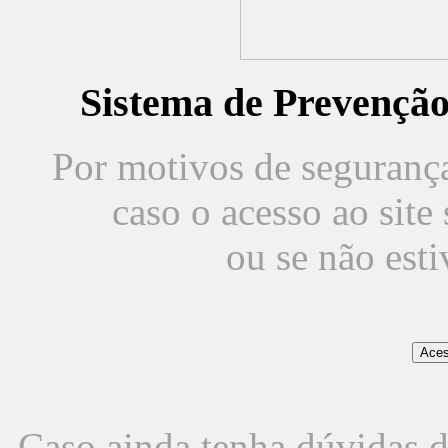
Sistema de Prevençã
Por motivos de segurança,
caso o acesso ao sit
ou se não est
Caso ainda tenha dúvidas d