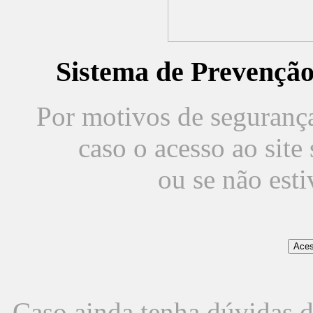
Sistema de Prevençã
Por motivos de segurança,
caso o acesso ao sit
ou se não est
Caso ainda tenha dúvidas d