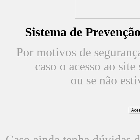
Sistema de Prevençã
Por motivos de segurança,
caso o acesso ao sit
ou se não est
Caso ainda tenha dúvidas d