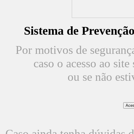
Sistema de Prevençã
Por motivos de segurança,
caso o acesso ao sit
ou se não est
Caso ainda tenha dúvidas d