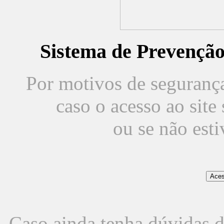
Sistema de Prevençã
Por motivos de segurança,
caso o acesso ao sit
ou se não est
Caso ainda tenha dúvidas d