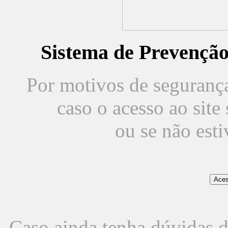
Sistema de Prevençã
Por motivos de segurança,
caso o acesso ao sit
ou se não est
Caso ainda tenha dúvidas d