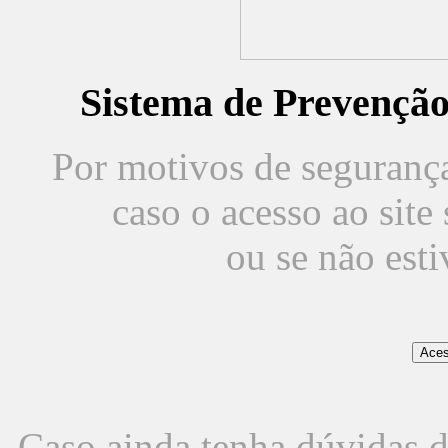
Sistema de Prevençã
Por motivos de segurança,
caso o acesso ao sit
ou se não est
Caso ainda tenha dúvidas d