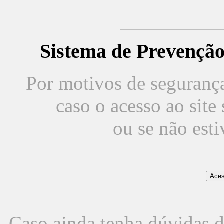
Sistema de Prevençã
Por motivos de segurança,
caso o acesso ao sit
ou se não est
Caso ainda tenha dúvidas d