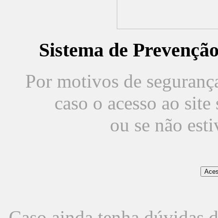
Sistema de Prevençã
Por motivos de segurança,
caso o acesso ao sit
ou se não est
Caso ainda tenha dúvidas d